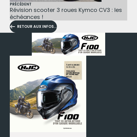
PRÉCÉDENT
Révision scooter 3 roues Kymco CV3 : les
échéances !
RETOUR AUX INFOS...