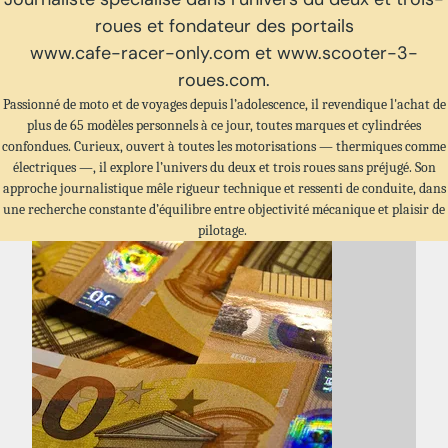
roues et fondateur des portails
www.cafe-racer-only.com
et www.scooter-3-
roues.com.
Passionné de moto et de voyages depuis l’adolescence, il revendique l'achat de
plus de 65 modèles personnels à ce jour, toutes marques et cylindrées
confondues. Curieux, ouvert à toutes les motorisations — thermiques comme
électriques —, il explore l’univers du deux et trois roues sans préjugé. Son
approche journalistique mêle rigueur technique et ressenti de conduite, dans
une recherche constante d’équilibre entre objectivité mécanique et plaisir de
pilotage.