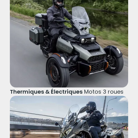
derniers modèles thermiques et électriques et
leurs alternatives à 2 roues mais également
les meilleurs offres du moment, les
équipements et accessoires les plus adaptés
ou les plus tendances !