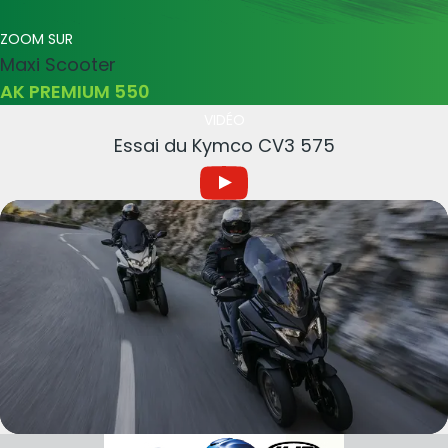
ZOOM SUR
Maxi Scooter
AK PREMIUM 550
VIDÉO
Essai du Kymco CV3 575