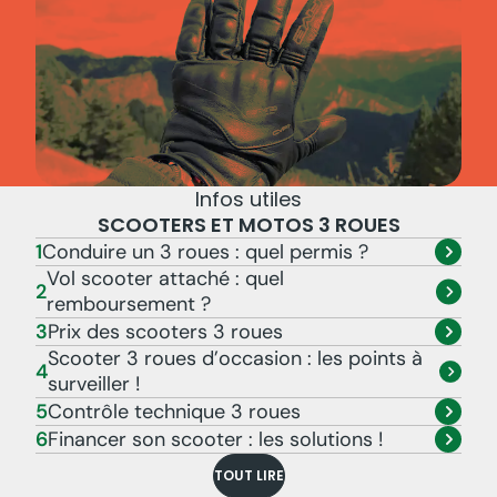
TOUT VOIR
Derniers tests produits
Essai gants scooter hiver WFX Metro WP
Infos utiles
SCOOTERS ET MOTOS 3 ROUES
1
Conduire un 3 roues : quel permis ?
Vol scooter attaché : quel
2
remboursement ?