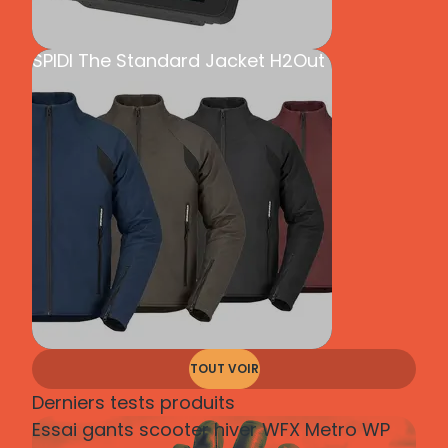
SPIDI The Standard Jacket H2Out