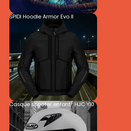
SPIDI Hoodie Armor Evo II