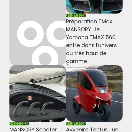
3 et 2 roues à
la une !
24.07.2026
Préparation TMax
MANSORY : le
Yamaha TMAX 560
entre dans l'univers
du très haut de
gamme