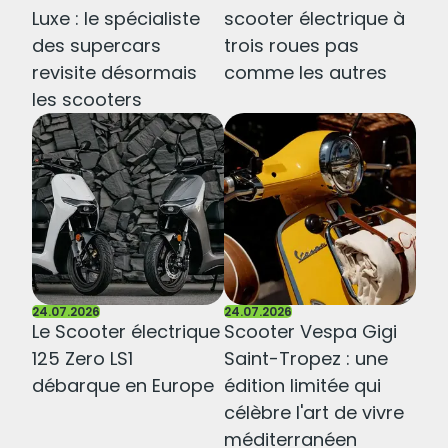
24.07.2026
24.07.2026
MANSORY Scooter
Avvenire Tectus : un
Luxe : le spécialiste
scooter électrique à
des supercars
trois roues pas
revisite désormais
comme les autres
les scooters