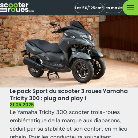
Les 50/125cm³
Les maxis
Le pack Sport du scooter 3 roues Yamaha
Tricity 300 : plug and play !
31.05.2025
Le Yamaha Tricity 300, scooter trois-roues
emblématique de la marque aux diapasons,
séduit par sa stabilité et son confort en milieu
urbain. Pour les conducteurs souhaitant