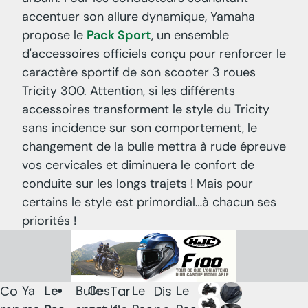
accentuer son allure dynamique, Yamaha
propose le
Pack Sport
, un ensemble
d'accessoires officiels conçu pour renforcer le
caractère sportif de son scooter 3 roues
Tricity 300. Attention, si les différents
accessoires transforment le style du Tricity
sans incidence sur son comportement, le
changement de la bulle mettra à rude épreuve
vos cervicales et diminuera le confort de
conduite sur les longs trajets ! Mais pour
certains le style est primordial…à chacun ses
priorités !
Co
Ya
Le
Bulle
Ces
Tar
Le
Dis
Le