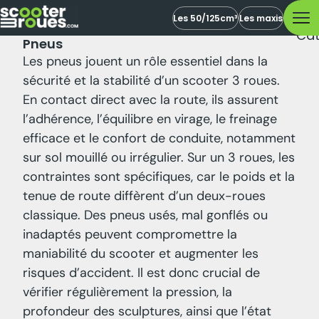
Les 50/125cm³
Les maxis
Cat
Pneus
Les pneus jouent un rôle essentiel dans la
sécurité et la stabilité d’un scooter 3 roues.
En contact direct avec la route, ils assurent
l’adhérence, l’équilibre en virage, le freinage
efficace et le confort de conduite, notamment
sur sol mouillé ou irrégulier. Sur un 3 roues, les
contraintes sont spécifiques, car le poids et la
tenue de route diffèrent d’un deux-roues
classique. Des pneus usés, mal gonflés ou
inadaptés peuvent compromettre la
maniabilité du scooter et augmenter les
risques d’accident. Il est donc crucial de
vérifier régulièrement la pression, la
profondeur des sculptures, ainsi que l’état