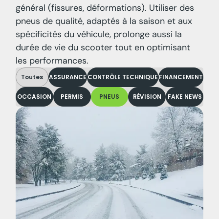
général (fissures, déformations). Utiliser des
pneus de qualité, adaptés à la saison et aux
spécificités du véhicule, prolonge aussi la
durée de vie du scooter tout en optimisant
les performances.
Toutes
ASSURANCE
CONTRÔLE TECHNIQUE
FINANCEMENT
OCCASION
PERMIS
PNEUS
RÉVISION
FAKE NEWS