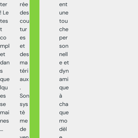
ter
rée
ent
! Le
des
une
tes
cou
tou
t
tur
che
co
es
per
mpl
et
son
et
des
nell
dan
ma
e et
s
téri
dyn
que
aux
ami
lqu
.
que
es
Son
à
se
sys
cha
mai
tè
que
nes
me
mo
…
de
dèl
ven
e.