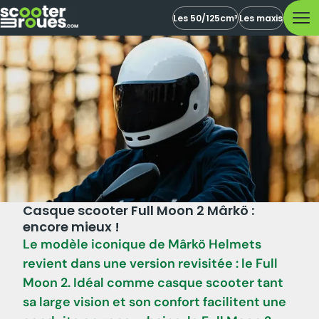
Les 50/125cm³
Les maxis
Casque scooter Full Moon 2 Mârkö :
encore mieux !
Le modèle iconique de Mârkö Helmets
revient dans une version revisitée : le Full
Moon 2. Idéal comme casque scooter tant
sa large vision et son confort facilitent une