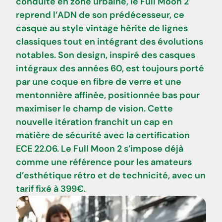
conduite en zone urbaine, le Full Moon 2
reprend l’ADN de son prédécesseur, ce
casque au style vintage hérite de lignes
classiques tout en intégrant des évolutions
notables. Son design, inspiré des casques
intégraux des années 60, est toujours porté
par une coque en fibre de verre et une
mentonnière affinée, positionnée bas pour
maximiser le champ de vision. Cette
nouvelle itération franchit un cap en
matière de sécurité avec la certification
ECE 22.06. Le Full Moon 2 s’impose déjà
comme une référence pour les amateurs
d’esthétique rétro et de technicité, avec un
tarif fixé à 399€.