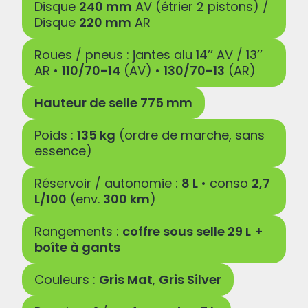
Disque
240 mm
AV (étrier 2 pistons) /
Disque
220 mm
AR
Roues / pneus : jantes alu 14’’ AV / 13’’
AR •
110/70-14
(AV) •
130/70-13
(AR)
Hauteur de selle 775 mm
Poids :
135 kg
(ordre de marche, sans
essence)
Réservoir / autonomie :
8 L
• conso
2,7
L/100
(env.
300 km
)
Rangements :
coffre sous selle 29 L
+
boîte à gants
Couleurs :
Gris Mat
,
Gris Silver