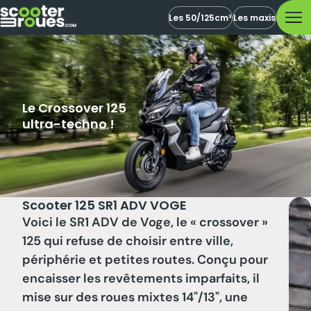
Les 50/125cm³
Les maxis
Le Crossover 125
ultra-techno !
Scooter 125 SR1 ADV VOGE
Voici le SR1 ADV de Voge, le « crossover »
125 qui refuse de choisir entre ville,
périphérie et petites routes. Conçu pour
encaisser les revêtements imparfaits, il
mise sur des roues mixtes 14"/13", une