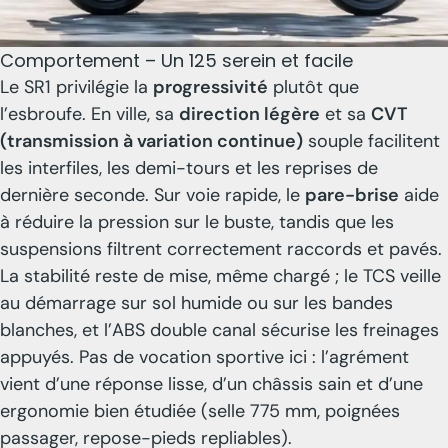
Comportement – Un 125 serein et facile
Le SR1 privilégie la
progressivité
plutôt que
l’esbroufe. En ville, sa
direction légère
et sa
CVT
(transmission à variation continue)
souple facilitent
les interfiles, les demi-tours et les reprises de
dernière seconde. Sur voie rapide, le
pare-brise
aide
à réduire la pression sur le buste, tandis que les
suspensions filtrent correctement raccords et pavés.
La stabilité reste de mise, même chargé ; le TCS veille
au démarrage sur sol humide ou sur les bandes
blanches, et l’ABS double canal sécurise les freinages
appuyés. Pas de vocation sportive ici : l’agrément
vient d’une réponse lisse, d’un châssis sain et d’une
ergonomie bien étudiée (selle 775 mm, poignées
passager, repose-pieds repliables).