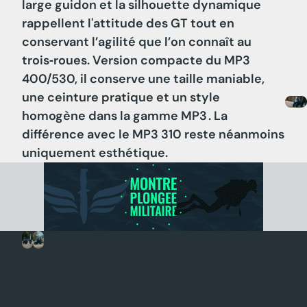
large guidon et la silhouette dynamique
rappellent l'attitude des GT tout en
conservant l’agilité que l’on connaît au
trois‑roues. Version compacte du MP3
400/530, il conserve une taille maniable,
une ceinture pratique et un style
homogène dans la gamme MP3 . La
différence avec le MP3 310 reste néanmoins
uniquement esthétique.
Mo
tori
sat
ion