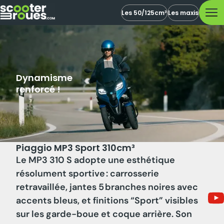
Les 50/125cm³
Les maxis
Dynamisme
renforcé !
Piaggio MP3 Sport 310cm³
Le MP3 310 S adopte une esthétique
résolument sportive : carrosserie
retravaillée, jantes 5 branches noires avec
accents bleus, et finitions “Sport” visibles
sur les garde-boue et coque arrière. Son